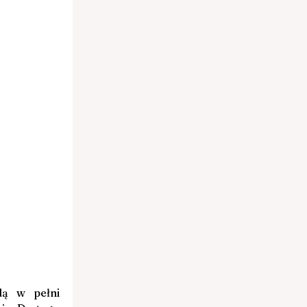
ą w pełni 