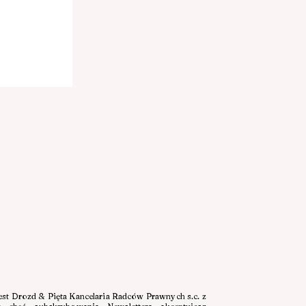
.
t Drozd & Pięta Kancelaria Radców Prawnych s.c. z