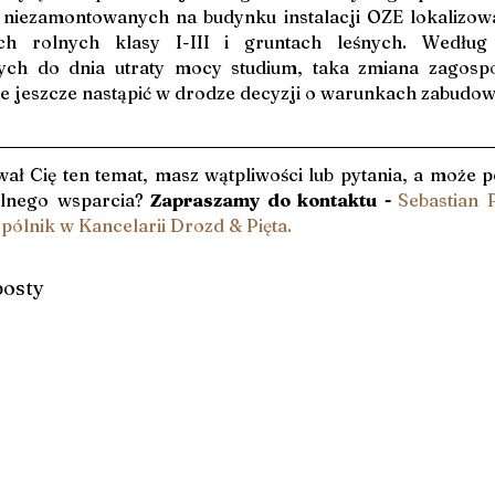
 niezamontowanych na budynku instalacji OZE lokalizow
ch rolnych klasy I-III i gruntach leśnych. Według 
ych do dnia utraty mocy studium, taka zmiana zagosp
e jeszcze nastąpić w drodze decyzji o warunkach zabudow
ał Cię ten temat, masz wątpliwości lub pytania, a może p
lnego wsparcia?
 Zapraszamy do kontaktu - 
Sebastian P
pólnik w Kancelarii Drozd & Pięta.
posty