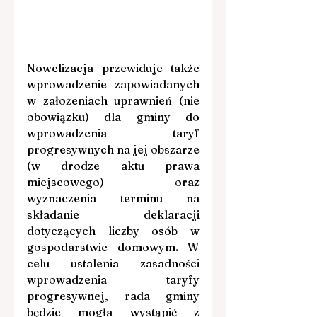
Nowelizacja przewiduje także 
wprowadzenie zapowiadanych 
w założeniach uprawnień (nie 
obowiązku) dla gminy do 
wprowadzenia taryf 
progresywnych na jej obszarze 
(w drodze aktu prawa 
miejscowego) oraz 
wyznaczenia terminu na 
składanie deklaracji 
dotyczących liczby osób w 
gospodarstwie domowym. W 
celu ustalenia zasadności 
wprowadzenia taryfy 
progresywnej, rada gminy 
będzie mogła wystąpić z 