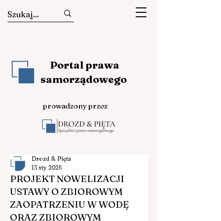
Portal prawa
samorządowego
prowadzony przez
Drozd & Pięta
13 sty 2025
PROJEKT NOWELIZACJI
USTAWY O ZBIOROWYM
ZAOPATRZENIU W WODĘ
ORAZ ZBIOROWYM