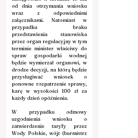
od dnia otrzymania wniosku 
wraz z odpowiednimi 
załącznikami. Natomiast w 
przypadku braku 
przedstawienia stanowiska 
przez organ regulacyjny w tym 
terminie minister właściwy do 
spraw gospodarki wodnej 
będzie wymierzał organowi, w 
drodze decyzji, na którą będzie 
przysługiwać wniosek o 
ponowne rozpatrzenie sprawy, 
karę w wysokości 100 zł za 
każdy dzień opóźnienia.
W przypadku odmowy 
uzgodnienia wniosku o 
zatwierdzenie taryfy przez 
Wody Polskie, wójt (burmistrz 