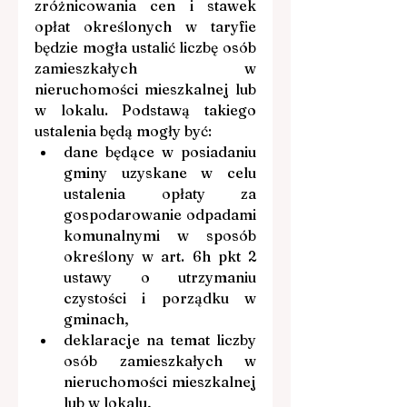
zróżnicowania cen i stawek 
opłat określonych w taryfie 
będzie mogła ustalić liczbę osób 
zamieszkałych w 
nieruchomości mieszkalnej lub 
w lokalu. Podstawą takiego 
ustalenia będą mogły być:
dane będące w posiadaniu 
gminy uzyskane w celu 
ustalenia opłaty za 
gospodarowanie odpadami 
komunalnymi w sposób 
określony w art. 6h pkt 2 
ustawy o utrzymaniu 
czystości i porządku w 
gminach,
deklaracje na temat liczby 
osób zamieszkałych w 
nieruchomości mieszkalnej 
lub w lokalu,