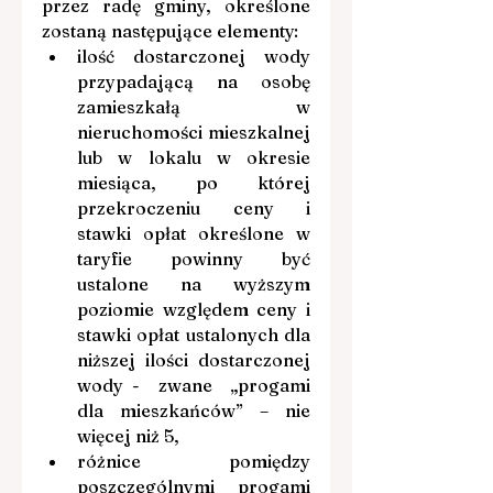
przez radę gminy, określone 
zostaną następujące elementy:
ilość dostarczonej wody 
przypadającą na osobę 
zamieszkałą w 
nieruchomości mieszkalnej 
lub w lokalu w okresie 
miesiąca, po której 
przekroczeniu ceny i 
stawki opłat określone w 
taryfie powinny być 
ustalone na wyższym 
poziomie względem ceny i 
stawki opłat ustalonych dla 
niższej ilości dostarczonej 
wody -  zwane  „progami 
dla mieszkańców” – nie 
więcej niż 5,
różnice pomiędzy 
poszczególnymi progami 