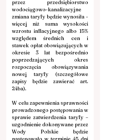
przez przedsiębiorstwo 
wodociągowo-kanalizacyjne 
zmiana taryfy będzie wynosiła - 
więcej niż suma wysokości 
wzrostu inflacyjnego albo 15% 
względem średnich cen i 
stawek opłat obowiązujących w 
okresie 3 lat bezpośrednio 
poprzedzających okres 
rozpoczęcia obowiązywania 
nowej taryfy (szczegółowe 
zapisy będzie zawierać art. 
24ba).
W celu zapewnienia sprawności 
prowadzonego postępowania w 
sprawie zatwierdzenia taryfy – 
uzgodnienie dokonywane przez 
Wody Polskie będzie 
następowało w terminie 45 dni 