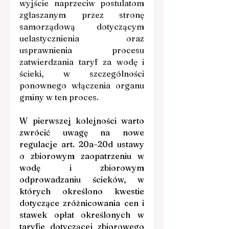
wyjście naprzeciw postulatom 
zgłaszanym przez stronę 
samorządową dotyczącym 
uelastycznienia oraz 
usprawnienia procesu 
zatwierdzania taryf za wodę i 
ścieki, w szczególności 
ponownego włączenia organu 
gminy w ten proces.
W pierwszej kolejności warto 
zwrócić uwagę na nowe 
regulacje art. 20a–20d ustawy 
o zbiorowym zaopatrzeniu w 
wodę i zbiorowym 
odprowadzaniu ścieków, w 
których 
określono kwestie 
dotyczące zróżnicowania cen i 
stawek opłat określonych w 
taryfie dotyczącej zbiorowego 