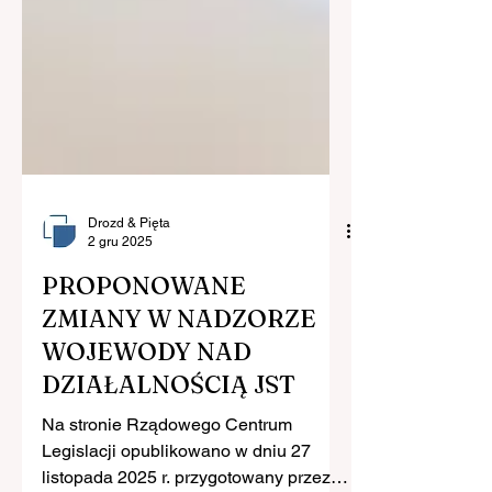
Drozd & Pięta
2 gru 2025
PROPONOWANE
ZMIANY W NADZORZE
WOJEWODY NAD
DZIAŁALNOŚCIĄ JST