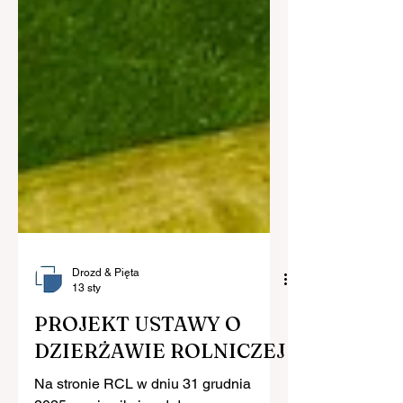
Drozd & Pięta
13 sty
PROJEKT USTAWY O
DZIERŻAWIE ROLNICZEJ