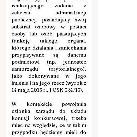
realizującego zadania z 
zakresu administracji 
publicznej, posiadający swój 
substrat osobowy w postaci 
osoby lub osób piastujących 
funkcję takiego organu, 
którego działania i zaniechania 
przypisywane są danemu 
podmiotowi (np. jednostce 
samorządu terytorialnego), 
jako dokonywane w jego 
imieniu i na jego rzecz (wyrok z 
14 maja 2013 r., I OSK 324/13).
W kontekście powołania 
członka zarządu do składu 
komisji konkursowej, trzeba 
mieć na względzie, że w takim 
przypadku będziemy mieli do 