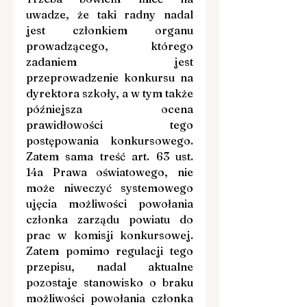
uwadze, że taki radny nadal 
jest członkiem organu 
prowadzącego, którego 
zadaniem jest 
przeprowadzenie konkursu na 
dyrektora szkoły, a w tym także 
późniejsza ocena 
prawidłowości tego 
postępowania konkursowego. 
Zatem sama treść art. 63 ust. 
14a Prawa oświatowego, nie 
może niweczyć systemowego 
ujęcia możliwości powołania 
członka zarządu powiatu do 
prac w komisji konkursowej. 
Zatem pomimo regulacji tego 
przepisu, nadal aktualne 
pozostaje stanowisko o braku 
możliwości powołania członka 