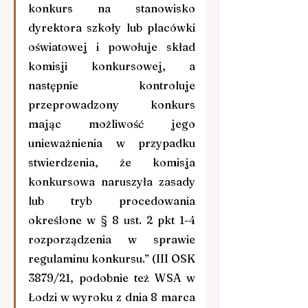
konkurs na stanowisko 
dyrektora szkoły lub placówki 
oświatowej i powołuje skład 
komisji konkursowej, a 
następnie kontroluje 
przeprowadzony konkurs 
mając możliwość jego 
unieważnienia w przypadku 
stwierdzenia, że komisja 
konkursowa naruszyła zasady 
lub tryb procedowania 
określone w § 8 ust. 2 pkt 1-4 
rozporządzenia w sprawie 
regulaminu konkursu.” (III OSK 
3879/21, podobnie też WSA w 
Łodzi w wyroku z dnia 8 marca 