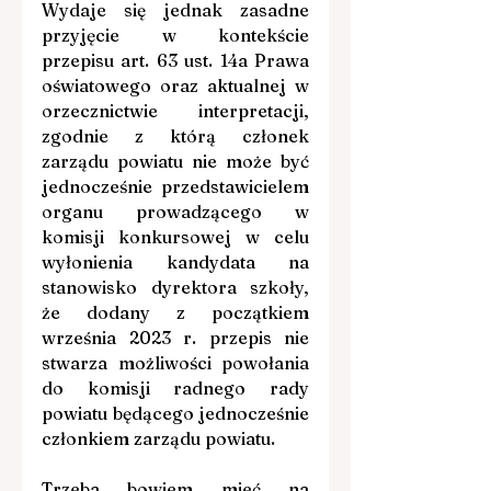
Wydaje się jednak zasadne 
przyjęcie w kontekście 
przepisu art. 63 ust. 14a Prawa 
oświatowego oraz aktualnej w 
orzecznictwie interpretacji, 
zgodnie z którą członek 
zarządu powiatu nie może być 
jednocześnie przedstawicielem 
organu prowadzącego w 
komisji konkursowej w celu 
wyłonienia kandydata na 
stanowisko dyrektora szkoły, 
że dodany z początkiem 
września 2023 r. przepis nie 
stwarza możliwości powołania 
do komisji radnego rady 
powiatu będącego jednocześnie 
członkiem zarządu powiatu.
Trzeba bowiem mieć na 