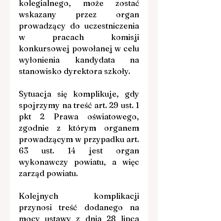
kolegialnego, może zostać 
wskazany przez organ 
prowadzący do uczestniczenia 
w pracach komisji 
konkursowej powołanej w celu 
wyłonienia kandydata na 
stanowisko dyrektora szkoły.
Sytuacja się komplikuje, gdy 
spojrzymy na treść art. 29 ust. 1 
pkt 2 Prawa oświatowego, 
zgodnie z którym organem 
prowadzącym w przypadku art. 
63 ust. 14 jest organ 
wykonawczy powiatu, a więc 
zarząd powiatu.
Kolejnych komplikacji 
przynosi treść dodanego na 
mocy ustawy z dnia 28 lipca 