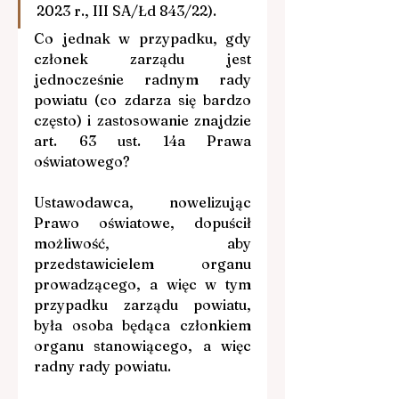
2023 r., III SA/Łd 843/22).
Co jednak w przypadku, gdy 
członek zarządu jest 
jednocześnie radnym rady 
powiatu (co zdarza się bardzo 
często) i zastosowanie znajdzie 
art. 63 ust. 14a Prawa 
oświatowego?
Ustawodawca, nowelizując 
Prawo oświatowe, dopuścił 
możliwość, aby 
przedstawicielem organu 
prowadzącego, a więc w tym 
przypadku zarządu powiatu, 
była osoba będąca członkiem 
organu stanowiącego, a więc 
radny rady powiatu.