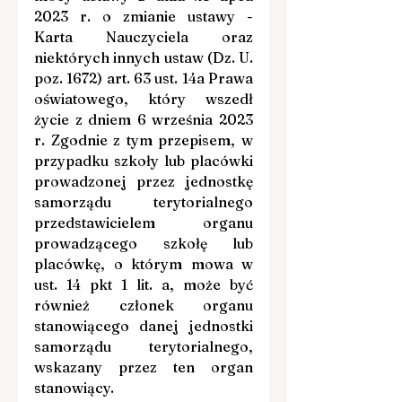
2023 r. o zmianie ustawy - 
Karta Nauczyciela oraz 
niektórych innych ustaw (Dz. U. 
poz. 1672) art. 63 ust. 14a Prawa 
oświatowego, który wszedł 
życie z dniem 6 września 2023 
r. Zgodnie z tym przepisem, w 
przypadku szkoły lub placówki 
prowadzonej przez jednostkę 
samorządu terytorialnego 
przedstawicielem organu 
prowadzącego szkołę lub 
placówkę, o którym mowa w 
ust. 14 pkt 1 lit. a, może być 
również członek organu 
stanowiącego danej jednostki 
samorządu terytorialnego, 
wskazany przez ten organ 
stanowiący.