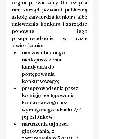
organ prowadzący (tu też jest 
nim zarząd powiatu) publiczną 
szkołę zatwierdza konkurs albo 
unieważnia konkurs i zarządza 
ponowne jego 
przeprowadzenie w razie 
stwierdzenia:
nieuzasadnionego 
niedopuszczenia 
kandydata do 
postępowania 
konkursowego;
przeprowadzenia przez 
komisję postępowania 
konkursowego bez 
wymaganego udziału 2/3 
jej członków;
naruszenia tajności 
głosowania, z 
zastrzeżeniem § 4 ust. 1;