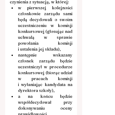
czynienia z sytuacją, w której:
w pierwszej kolejności 
członkowie zarządu sami 
będą decydowali o swoim 
uczestniczeniu w komisji 
konkursowej (głosując nad 
uchwalą w sprawie 
powołania komisji 
i ustalenia jej składu),
następnie wskazany 
członek zarządu będzie 
uczestniczył w procedurze 
konkursowej (biorąc udział 
w pracach komisji 
i wyłaniając kandydata na 
dyrektora szkoły),
a na końcu będzie 
współdecydował przy 
dokonywaniu oceny 
prawidłowości 