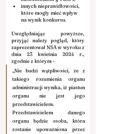
innych nieprawidłowości, 
które mogły mieć wpływ 
na wynik konkursu.
Uwzględniając powyższe, 
przyjąć należy pogląd, który 
zaprezentował NSA w wyroku z 
dnia 23 kwietnia 2024 r., 
zgodnie z którym -
„Nie budzi wątpliwości, że z 
takiego rozumienia organu 
administracji wynika, iż piastun 
organu nie jest jego 
przedstawicielem. 
Przedstawicielem danego 
organu będzie osoba, która 
zostanie upoważniona przez 