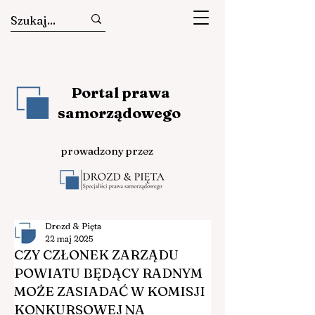
Portal prawa
samorządowego
prowadzony przez
Drozd & Pięta
22 maj 2025
CZY CZŁONEK ZARZĄDU
POWIATU BĘDĄCY RADNYM
MOŻE ZASIADAĆ W KOMISJI
KONKURSOWEJ NA