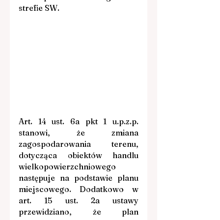
strefie SW.
Art. 14 ust. 6a pkt 1 u.p.z.p. 
stanowi, że zmiana 
zagospodarowania terenu, 
dotycząca obiektów handlu 
wielkopowierzchniowego 
następuje na podstawie planu 
miejscowego. Dodatkowo w 
art. 15 ust. 2a ustawy 
przewidziano, że plan 