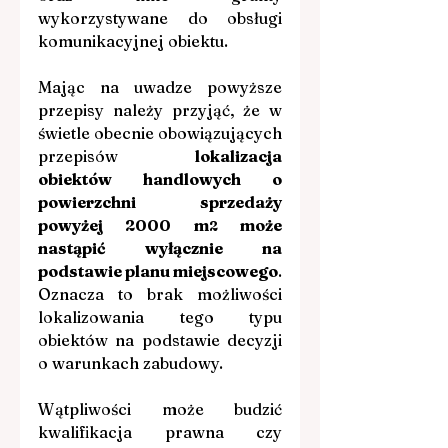
wykorzystywane do obsługi 
komunikacyjnej obiektu.
Mając na uwadze powyższe 
przepisy należy przyjąć, że w 
świetle obecnie obowiązujących 
przepisów 
lokalizacja 
obiektów handlowych o 
powierzchni sprzedaży 
powyżej 2000 m
 może 
2
nastąpić wyłącznie na 
podstawie planu miejscowego
. 
Oznacza to brak możliwości 
lokalizowania tego typu 
obiektów na podstawie decyzji 
o warunkach zabudowy.
Wątpliwości może budzić 
kwalifikacja prawna czy 