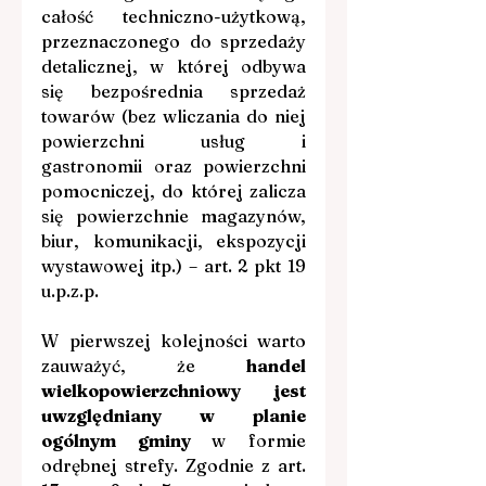
całość techniczno-użytkową, 
przeznaczonego do sprzedaży 
detalicznej, w której odbywa 
się bezpośrednia sprzedaż 
towarów (bez wliczania do niej 
powierzchni usług i 
gastronomii oraz powierzchni 
pomocniczej, do której zalicza 
się powierzchnie magazynów, 
biur, komunikacji, ekspozycji 
wystawowej itp.) – art. 2 pkt 19 
u.p.z.p.
W pierwszej kolejności warto 
zauważyć, że 
handel 
wielkopowierzchniowy jest 
uwzględniany w planie 
ogólnym gminy 
w formie 
odrębnej strefy. Zgodnie z art. 