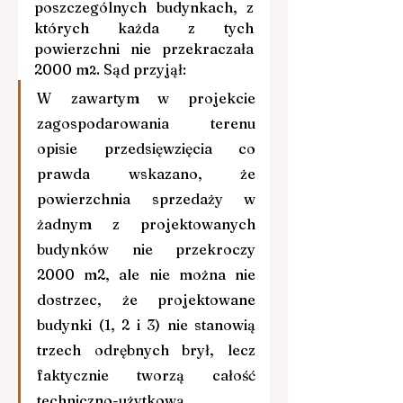
poszczególnych budynkach, z 
których każda z tych 
powierzchni nie przekraczała 
2000 m
. Sąd przyjął: 
2
W zawartym w projekcie 
zagospodarowania terenu 
opisie przedsięwzięcia co 
prawda wskazano, że 
powierzchnia sprzedaży w 
żadnym z projektowanych 
budynków nie przekroczy 
2000 m2, ale nie można nie 
dostrzec, że projektowane 
budynki (1, 2 i 3) nie stanowią 
trzech odrębnych brył, lecz 
faktycznie tworzą całość 
techniczno-użytkową 