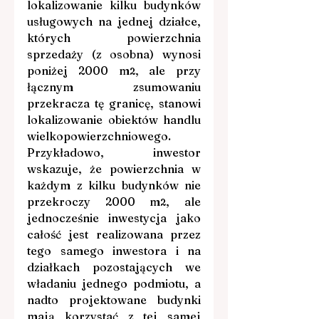
lokalizowanie kilku budynków 
usługowych na jednej działce, 
których powierzchnia 
sprzedaży (z osobna) wynosi 
poniżej 2000 m
, ale przy 
2
łącznym zsumowaniu 
przekracza tę granicę, stanowi 
lokalizowanie obiektów handlu 
wielkopowierzchniowego. 
Przykładowo, inwestor 
wskazuje, że powierzchnia w 
każdym z kilku budynków nie 
przekroczy 2000 m
, ale 
2
jednocześnie inwestycja jako 
całość jest realizowana przez 
tego samego inwestora i na 
działkach pozostających we 
władaniu jednego podmiotu, a 
nadto projektowane budynki 
mają korzystać z tej samej 