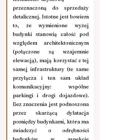
przeznaczoną do sprzedaży 
detalicznej. Istotne jest bowiem 
to, że wymienione wyżej 
budynki stanowią całość pod 
względem architektonicznym 
(połączone są wzajemnie 
elewacją), mają korzystać z tej 
samej infrastruktury (te same 
przyłącza i ten sam układ 
komunikacyjny: wspólne 
parkingi i drogi dojazdowe). 
Bez znaczenia jest podnoszona 
przez skarżącą dylatacja 
pomiędzy budynkami, która ma 
świadczyć o odrębności 
budynków w aspekcie 