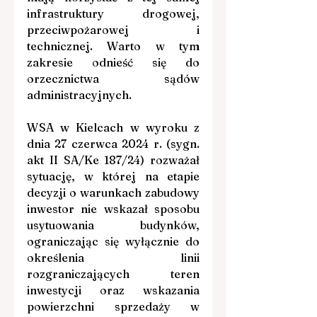
infrastruktury drogowej, 
przeciwpożarowej i 
technicznej. Warto w tym 
zakresie odnieść się do 
orzecznictwa sądów 
administracyjnych.
WSA w Kielcach w wyroku z 
dnia 27 czerwca 2024 r. (sygn. 
akt II SA/Ke 187/24) rozważał 
sytuację, w której na etapie 
decyzji o warunkach zabudowy 
inwestor nie wskazał sposobu 
usytuowania budynków, 
ograniczając się wyłącznie do 
określenia linii 
rozgraniczających teren 
inwestycji oraz wskazania 
powierzchni sprzedaży w 