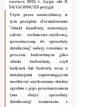
czerwca 2024 r. (sygn. akt II 
SA/Gd 1050/23) przyjął:  
Użyte przez ustawodawcę w 
tym przepisie sformułowanie 
"obiekt handlowy stanowiący 
całość techniczno-użytkową, 
przeznaczoną do sprzedaży 
detalicznej" należy rozumieć w 
procesie budowlanym jako 
obiekt budowlany, czyli 
budynek lub budowlę wraz z 
instalacjami zapewniającymi 
możliwość użytkowania obiektu 
zgodnie z jego przeznaczeniem 
(ma służyć sprzedaży 
detalicznej) wzniesione z 