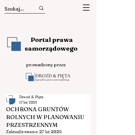
Portal prawa
samorządowego
prowadzony przez
Drozd & Pięta
17 lut 2025
OCHRONA GRUNTÓW
ROLNYCH W PLANOWANIU
PRZESTRZENNYM
Zaktualizowano:
27 lut 2025