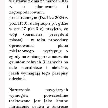
w ustawie z dnia 27 marca 2003 
r. o planowaniu i 
zagospodarowaniu 
przestrzennym (Dz. U. z 2024 r. 
poz. 1130), dalej „u.p.z.p.”, gdzie 
w art. 17 pkt 6 c) przyjęto, że 
wójt (burmistrz, prezydent 
miasta) – w toku procedury 
opracowania planu 
miejscowego – występuje o 
zgody na zmianę przeznaczenia 
gruntów rolnych (i leśnych) na 
cele nierolnicze i nieleśne, 
jeżeli wymagają tego przepisy 
odrębne.
Naruszenie powyższych 
wymogów powszechnie 
traktowane jest jako istotne 
naruszenie prawa w zakresie 