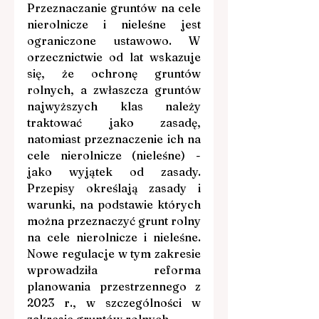
Przeznaczanie gruntów na cele 
nierolnicze i nieleśne jest 
ograniczone ustawowo. W 
orzecznictwie od lat wskazuje 
się, że ochronę gruntów 
rolnych, a zwłaszcza gruntów 
najwyższych klas należy 
traktować jako zasadę, 
natomiast przeznaczenie ich na 
cele nierolnicze (nieleśne) - 
jako wyjątek od zasady. 
Przepisy określają zasady i 
warunki, na podstawie których 
można przeznaczyć grunt rolny 
na cele nierolnicze i nieleśne. 
Nowe regulacje w tym zakresie 
wprowadziła reforma 
planowania przestrzennego z 
2023 r., w szczególności w 