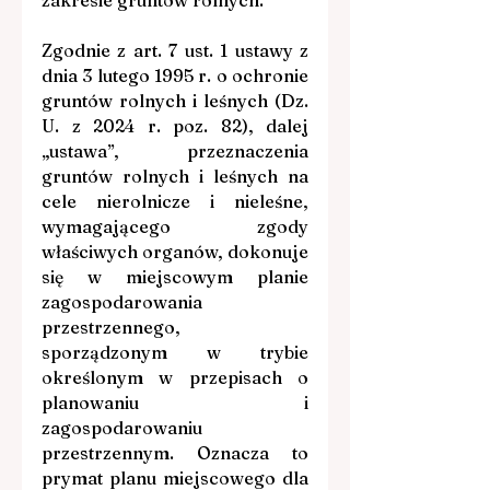
zakresie gruntów rolnych.
Zgodnie z art. 7 ust. 1 ustawy z 
dnia 3 lutego 1995 r. o ochronie 
gruntów rolnych i leśnych (Dz. 
U. z 2024 r. poz. 82), dalej 
„ustawa”, przeznaczenia 
gruntów rolnych i leśnych na 
cele nierolnicze i nieleśne, 
wymagającego zgody 
właściwych organów, dokonuje 
się w miejscowym planie 
zagospodarowania 
przestrzennego, 
sporządzonym w trybie 
określonym w przepisach o 
planowaniu i 
zagospodarowaniu 
przestrzennym. Oznacza to 
prymat planu miejscowego dla 