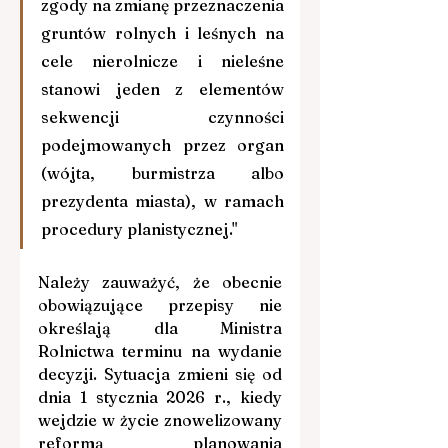
zgody na zmianę przeznaczenia 
gruntów rolnych i leśnych na 
cele nierolnicze i nieleśne 
stanowi jeden z elementów 
sekwencji czynności 
podejmowanych przez organ 
(wójta, burmistrza albo 
prezydenta miasta), w ramach 
procedury planistycznej."
Należy zauważyć, że obecnie 
obowiązujące przepisy nie 
określają dla Ministra 
Rolnictwa terminu na wydanie 
decyzji. Sytuacja zmieni się od 
dnia 1 stycznia 2026 r., kiedy 
wejdzie w życie znowelizowany 
reformą planowania 