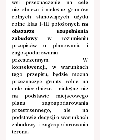
wsi przeznaczenie na cele 
nierolnicze i nieleśne gruntów 
rolnych stanowiących użytki 
rolne klas I-III położonych 
na 
obszarze uzupełnienia 
zabudowy
 w rozumieniu 
przepisów o planowaniu i 
zagospodarowaniu 
przestrzennym. W 
konsekwencji, w warunkach 
tego przepisu, będzie można 
przeznaczyć grunty rolne na 
cele nierolnicze i nieleśne nie 
na podstawie miejscowego 
planu zagospodarowania 
przestrzennego, ale na 
podstawie decyzji o warunkach 
zabudowy i zagospodarowania 
terenu.