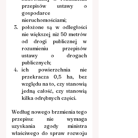
przepisów ustawy o 
gospodarce 
nieruchomościami;
położone są w odległości 
nie większej niż 50 metrów 
od drogi publicznej w 
rozumieniu przepisów 
ustawy o drogach 
publicznych;
ich powierzchnia nie 
przekracza 0,5 ha, bez 
względu na to, czy stanowią 
jedną całość, czy stanowią 
kilka odrębnych części.
Według nowego brzmienia tego 
przepisu: nie wymaga 
uzyskania zgody ministra 
właściwego do spraw rozwoju 