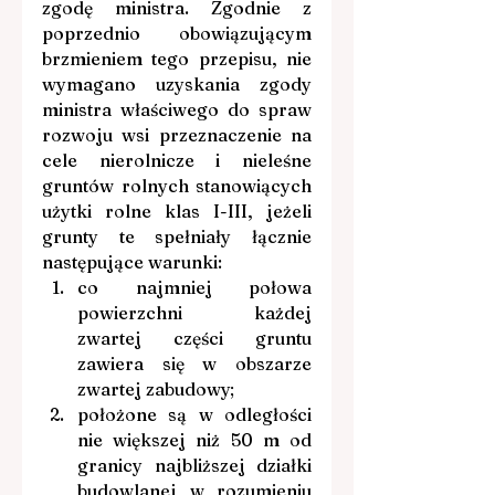
zgodę ministra. Zgodnie z 
poprzednio obowiązującym 
brzmieniem tego przepisu, nie 
wymagano uzyskania zgody 
ministra właściwego do spraw 
rozwoju wsi przeznaczenie na 
cele nierolnicze i nieleśne 
gruntów rolnych stanowiących 
użytki rolne klas I-III, jeżeli 
grunty te spełniały łącznie 
następujące warunki:
co najmniej połowa 
powierzchni każdej 
zwartej części gruntu 
zawiera się w obszarze 
zwartej zabudowy;
położone są w odległości 
nie większej niż 50 m od 
granicy najbliższej działki 
budowlanej w rozumieniu 