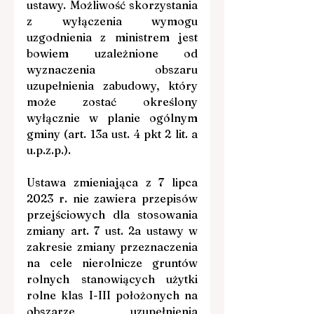
ustawy. Możliwość skorzystania 
z wyłączenia wymogu 
uzgodnienia z ministrem jest 
bowiem uzależnione od 
wyznaczenia obszaru 
uzupełnienia zabudowy, który 
może zostać określony 
wyłącznie w planie ogólnym 
gminy (art. 13a ust. 4 pkt 2 lit. a 
u.p.z.p.).
Ustawa zmieniająca z 7 lipca 
2023 r. nie zawiera przepisów 
przejściowych dla stosowania 
zmiany art. 7 ust. 2a ustawy w 
zakresie zmiany przeznaczenia 
na cele nierolnicze gruntów 
rolnych stanowiących użytki 
rolne klas I-III położonych na 
obszarze uzupełnienia 