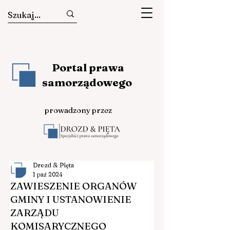
Portal prawa
samorządowego
prowadzony przez
Drozd & Pięta
1 paź 2024
ZAWIESZENIE ORGANÓW
GMINY I USTANOWIENIE
ZARZĄDU
KOMISARYCZNEGO