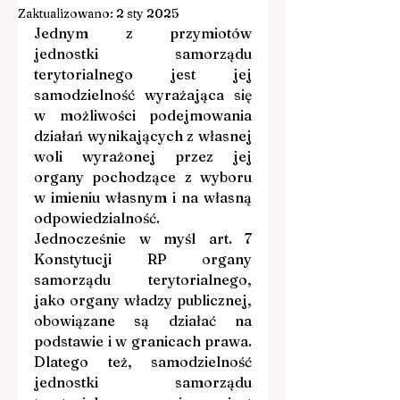
Zaktualizowano:
2 sty 2025
Jednym z przymiotów 
jednostki samorządu 
terytorialnego jest jej 
samodzielność wyrażająca się 
w możliwości podejmowania 
działań wynikających z własnej 
woli wyrażonej przez jej 
organy pochodzące z wyboru 
w imieniu własnym i na własną 
odpowiedzialność. 
Jednocześnie w myśl art. 7 
Konstytucji RP organy 
samorządu terytorialnego, 
jako organy władzy publicznej, 
obowiązane są działać na 
podstawie i w granicach prawa. 
Dlatego też, samodzielność 
jednostki samorządu 