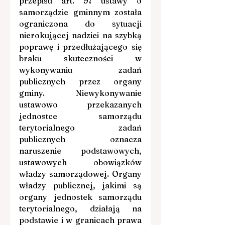
przepisu art. 97 ustawy o 
samorządzie gminnym została 
ograniczona do sytuacji 
nierokującej nadziei na szybką 
poprawę i przedłużającego się 
braku skuteczności w 
wykonywaniu zadań 
publicznych przez organy 
gminy. Niewykonywanie 
ustawowo przekazanych 
jednostce samorządu 
terytorialnego zadań 
publicznych oznacza 
naruszenie podstawowych, 
ustawowych obowiązków 
władzy samorządowej. Organy 
władzy publicznej, jakimi są 
organy jednostek samorządu 
terytorialnego, działają na 
podstawie i w granicach prawa 