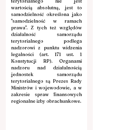
terytorialnego nie jest 
wartością absolutną, jest to 
samodzielność określona jako 
"samodzielność w ramach 
prawa". Z tych też względów 
działalność samorządu 
terytorialnego podlega 
nadzorowi z punktu widzenia 
legalności (art. 171 ust. 1 
Konstytucji RP). Organami 
nadzoru nad działalnością 
jednostek samorządu 
terytorialnego są Prezes Rady 
Ministrów i wojewodowie, a w 
zakresie spraw finansowych 
regionalne izby obrachunkowe.