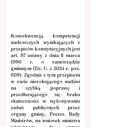
Konsekwencją kompetencji 
nadzorczych wynikających z 
przepisów konstytucyjnych jest 
art. 97 ustawy z dnia 8 marca 
1990 r. o samorządzie 
gminnym (Dz. U. z 2024 r. poz. 
609). Zgodnie z tym przepisem 
w razie nierokującego nadziei 
na szybką poprawę i 
przedłużającego się braku 
skuteczności w wykonywaniu 
zadań publicznych przez 
organy gminy, Prezes Rady 
Ministrów, na wniosek ministra 
właściwego do spraw 