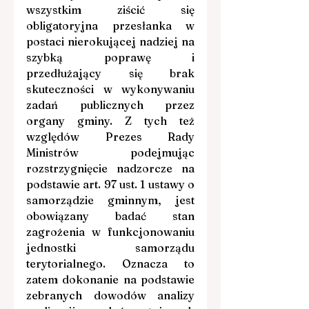
wszystkim ziścić się 
obligatoryjna przesłanka w 
postaci nierokującej nadziej na 
szybką poprawę i 
przedłużający się brak 
skuteczności w wykonywaniu 
zadań publicznych przez 
organy gminy. Z tych też 
względów Prezes Rady 
Ministrów podejmując 
rozstrzygnięcie nadzorcze na 
podstawie art. 97 ust. 1 ustawy o 
samorządzie gminnym, jest 
obowiązany badać stan 
zagrożenia w funkcjonowaniu 
jednostki samorządu 
terytorialnego. Oznacza to 
zatem dokonanie na podstawie 
zebranych dowodów analizy 