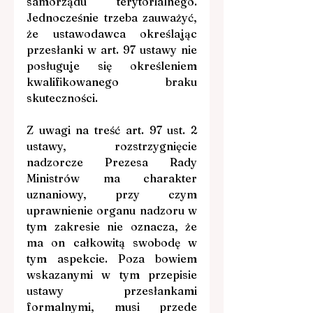
samorządu terytorialnego. 
Jednocześnie trzeba zauważyć, 
że ustawodawca określając 
przesłanki w art. 97 ustawy nie 
posługuje się określeniem 
kwalifikowanego braku 
skuteczności.
Z uwagi na treść art. 97 ust. 2 
ustawy, rozstrzygnięcie 
nadzorcze Prezesa Rady 
Ministrów ma charakter 
uznaniowy, przy czym 
uprawnienie organu nadzoru w 
tym zakresie nie oznacza, że 
ma on całkowitą swobodę w 
tym aspekcie. Poza bowiem 
wskazanymi w tym przepisie 
ustawy przesłankami 
formalnymi, musi przede 