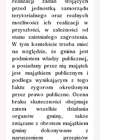
realizacji zadań stojących 
przed jednostką samorządu 
terytorialnego oraz realnych 
możliwości ich realizacji w 
przyszłości, w zależności od 
stanu zaistniałego zagrożenia. 
W tym kontekście trzeba mieć 
na względzie, że gmina jest 
podmiotem władzy publicznej, 
a posiadany przez nią majątek 
jest majątkiem publicznym i 
podlega wynikającym z tego 
faktu rygorom określonym 
przez prawo publiczne. Ocena 
braku skuteczności obejmuje 
zatem wszelkie działania 
organów gminy, także 
związane z obrotem majątkiem 
gminy dokonywane z 
naruszeniem przepisów 